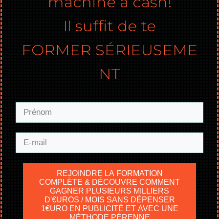
machine à cash!
Il suffit de te
FORMER
SÉRIEUSEME
NT
REJOINDRE LA FORMATION
COMPLÈTE & DÉCOUVRE COMMENT
GAGNER PLUSIEURS MILLIERS
D'€UROS / MOIS SANS DÉPENSER
1€URO EN PUBLICITÉ ET AVEC UNE
MÉTHODE PÉRENNE