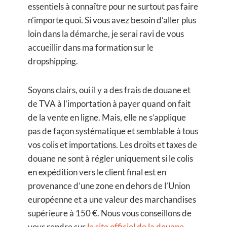
essentiels à connaître pour ne surtout pas faire
n’importe quoi. Si vous avez besoin d’aller plus
loin dans la démarche, je serai ravi de vous
accueillir dans ma formation sur le
dropshipping.
Soyons clairs, oui il y a des frais de douane et
de TVA à l’importation à payer quand on fait
de la vente en ligne. Mais, elle ne s’applique
pas de façon systématique et semblable à tous
vos colis et importations. Les droits et taxes de
douane ne sont à régler uniquement si le colis
en expédition vers le client final est en
provenance d’une zone en dehors de l’Union
européenne et a une valeur des marchandises
supérieure à 150 €. Nous vous conseillons de
vous rendre sur
le site officiel de la douane