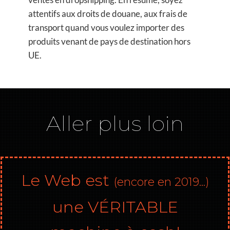
attentifs aux droits de douane, aux frais de
transport quand vous voulez importer des
produits venant de pays de destination hors
UE.
Aller plus loin
Le Web est
(encore en 2019...)
une VÉRITABLE