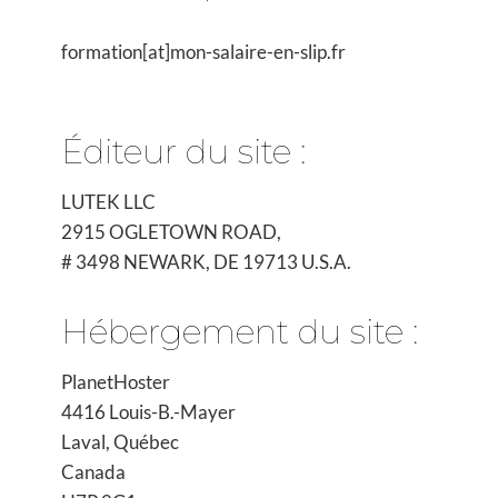
formation[at]mon-salaire-en-slip.fr
Éditeur du site :
LUTEK LLC
2915 OGLETOWN ROAD,
# 3498 NEWARK, DE 19713 U.S.A.
Hébergement du site :
PlanetHoster
4416 Louis-B.-Mayer
Laval, Québec
Canada