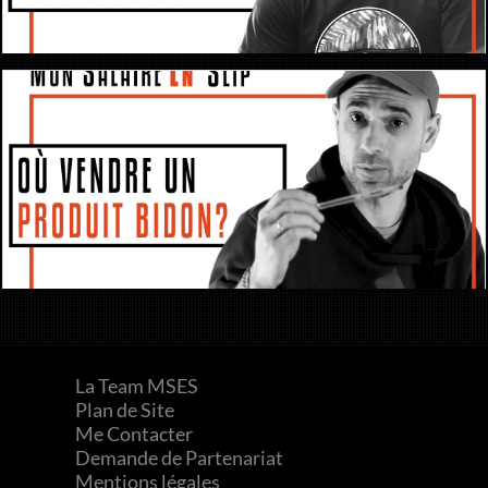
La Team MSES
Plan de Site
Me Contacter
Demande de Partenariat
Mentions légales