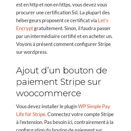
est en http et non en https, vous devez vous
procurer une certification Ssl. La plupart des
hébergeurs proposent ce certificat via
Let’s
Encrypt
gratuitement. Sinon, il faudra passer
par un intermédiaire certifié et en acheter un.
Voyons à présent comment configurer Stripe
sur wordpress.
Ajout d’un bouton de
paiement Stripe sur
woocommerce
Vous devez installer le plugin
WP Simple Pay
Life for Stripe
. Connectez votre compte Stripe
à l’extension. Pas besoin ici, contrairement à la
configuration du bouton de paiement sur