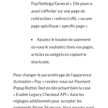
Pay/Settings/General ». Elle pourra
aussi s’afficher sur une page de
redirection « redirect URL » ou une
page spécifique « specific page ».
Ajoutez le bouton de paiement
où vous le souhaitez dans vos pages,
articles ou widgets en copiant le
shortcode.
Pour changer le paramétrage de l’apparence
du bouton « Pay », rendez-vous sur Payment
Popup Button Text en décochant bien la case
« Enable Legacy Checkout API » dans les
réglages additionnels pour accepter les
paiements Stripe 3d secure. Vous pouvez aussi