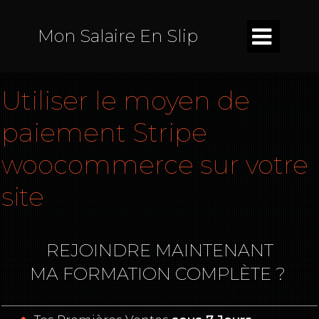

Mon Salaire En Slip
Utiliser le moyen de
paiement Stripe
woocommerce sur votre
site
REJOINDRE MAINTENANT
MA FORMATION COMPLÈTE ?