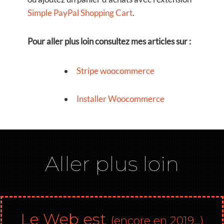
Simple PayPal Shopping Cart
.
Pour aller plus loin consultez mes articles sur :
Stripe woocommerce
Installer Woocommerce
Aller plus loin
Le Web est
(encore en 2019...)