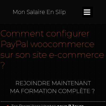

Mon Salaire En Slip
Comment configurer
PayPal woocommerce
sur son site e-commerce
?
REJOINDRE MAINTENANT
MA FORMATION COMPLÈTE ?