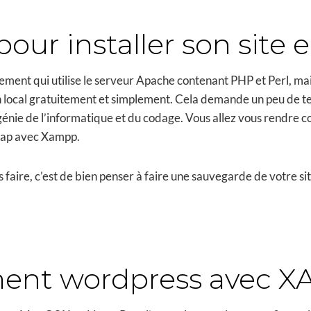
our installer son site e
nt qui utilise le serveur Apache contenant PHP et Perl, mais
n local gratuitement et simplement. Cela demande un peu de te
énie de l’informatique et du codage. Vous allez vous rendre com
locap avec Xampp.
faire, c’est de bien penser à faire une sauvegarde de votre si
ement wordpress avec 