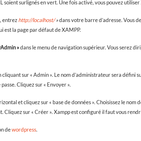
oient surlignés en vert. Une fois activé, vous pouvez utilis
, entrez
http://localhost/
»
dans votre barre d’adresse. Vous de
qui est la page par défaut de XAMPP.
Admin »
dans le menu de navigation supérieur. Vous serez di
cliquant sur « Admin ». Le nom d’administrateur sera défini su
 passe. Cliquez sur « Envoyer ».
zontal et cliquez sur « base de données ». Choisissez le nom d
t. Cliquez sur « Créer ». Xampp est configuré il faut vous rend
on de
wordpress
.