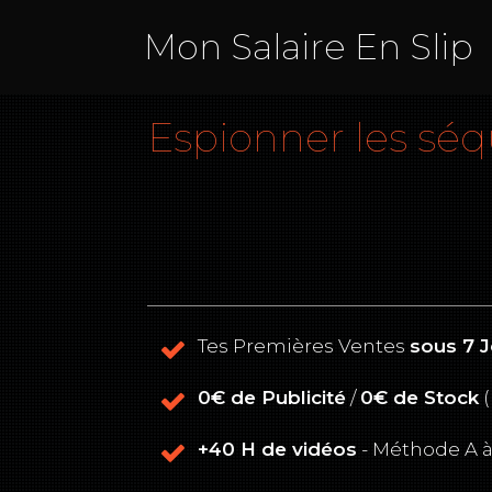
Mon Salaire En Slip
Espionner les séq
Tes Premières Ventes
sous 7 
0€ de Publicité
/
0€ de Stock
(
+40 H de vidéos
- Méthode A à 