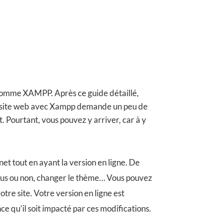
el comme XAMPP. Après ce guide détaillé,
d’un site web avec Xampp demande un peu de
 Pourtant, vous pouvez y arriver, car à y
rnet tout en ayant la version en ligne. De
 vous ou non, changer le thème… Vous pouvez
tre site. Votre version en ligne est
e qu’il soit impacté par ces modifications.