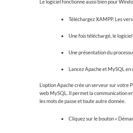
Le logiciel fonctionne aussi bien pour Wind
Téléchargez XAMPP. Les versi
Une fois téléchargé, le logici
Une présentation du processus 
Lancez Apache et MySQL en cli
L’option Apache crée un serveur sur votre P
web MySQL. Il permet la communication entre
les mots de passe et toute autre donnée.
Cliquez sur le bouton « Déma