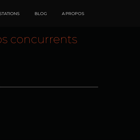
STATIONS
BLOG
A PROPOS
os concurrents