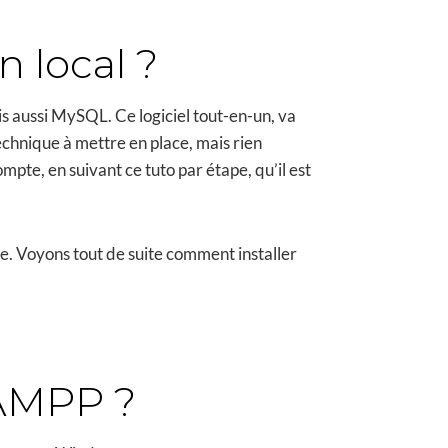
n local ?
 aussi MySQL. Ce logiciel tout-en-un, va
chnique à mettre en place, mais rien
pte, en suivant ce tuto par étape, qu’il est
te. Voyons tout de suite comment installer
XAMPP ?