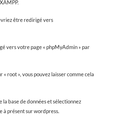
er XAMPP.
vriez être redirigé vers
rigé vers votre page « phpMyAdmin » par
r « root », vous pouvez laisser comme cela
e la base de données et sélectionnez
re à présent sur wordpress.