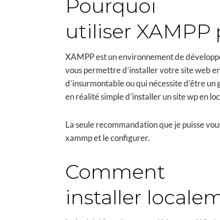
Pourquoi
utiliser XAMPP p
XAMPP est un environnement de développeme
vous permettre d’installer votre site web e
d’insurmontable ou qui nécessite d’être un g
en réalité simple d’installer un site wp en 
La seule recommandation que je puisse vous 
xammp et le configurer.
Comment
installer local