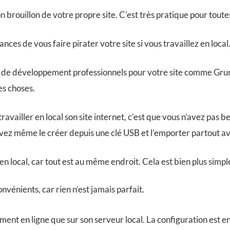
ion brouillon de votre propre site. C’est très pratique pour tout
es de vous faire pirater votre site si vous travaillez en local
ls de développement professionnels pour votre site comme Grunt
les choses.
ravailler en local son site internet, c’est que vous n’avez pas 
ouvez même le créer depuis une clé USB et l’emporter partout av
 en local, car tout est au même endroit. Cela est bien plus simp
énients, car rien n’est jamais parfait.
ent en ligne que sur son serveur local. La configuration est e