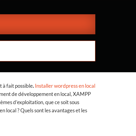
à fait possible
.
Installer wordpress en local
onnement de développement en local, XAMPP
tèmes d’exploitation, que ce soit sous
 local ? Quels sont les avantages et les