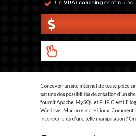
Un
VRAI coaching
continu pou
Concevoir un site internet de toute pièce s
est une des possibilités de création d’un 
fournit Apache, MySQL et PHP. C’est LE logici
Windows, Mac ou encore Linux. Comment inst
inconvénients d’une telle manipulation ? On