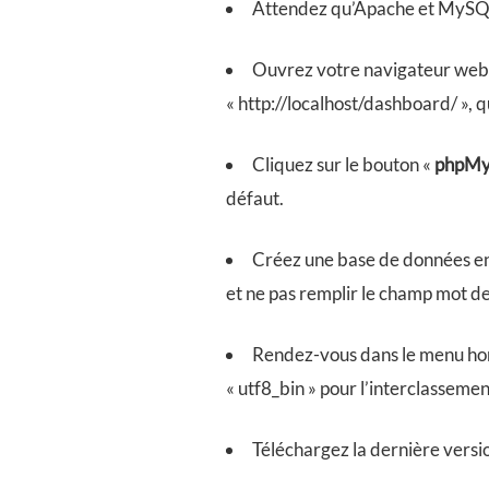
Attendez qu’Apache et MySQL s
Ouvrez votre navigateur web
« http://localhost/dashboard/ », 
Cliquez sur le bouton «
phpMy
défaut.
Créez une base de données en 
et ne pas remplir le champ mot de
Rendez-vous dans le menu hori
« utf8_bin » pour l’interclassemen
Téléchargez la dernière versi