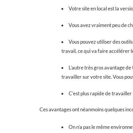
Votre site en local est la vers
Vous avez vraiment peu de chanc
Vous pouvez utiliser des outi
travail, ce qui va faire accélérer 
L’autre très gros avantage de t
travailler sur votre site. Vous p
C’est plus rapide de travailler
Ces avantages ont néanmoins quelques inconv
On n’a pas le même environnem