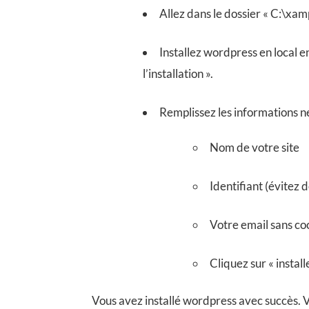
Allez dans le dossier « C:\xa
Installez wordpress en local en
l’installation ».
Remplissez les informations né
Nom de votre site
Identifiant (évitez
Votre email sans coc
Cliquez sur « instal
Vous avez installé wordpress avec succès. V