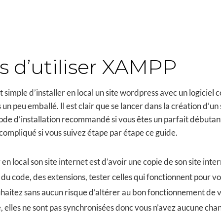
s d’utiliser XAMPP
ait simple d’installer en local un site wordpress avec un logici
s un peu emballé. Il est clair que se lancer dans la création 
ode d’installation recommandé si vous êtes un parfait débutant.
 compliqué si vous suivez étape par étape ce guide.
en local son site internet est d’avoir une copie de son site inte
 du code, des extensions, tester celles qui fonctionnent pour
uhaitez sans aucun risque d’altérer au bon fonctionnement de vo
, elles ne sont pas synchronisées donc vous n’avez aucune chanc