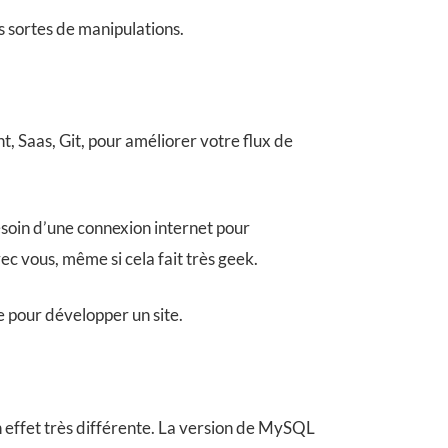
es sortes de manipulations.
.
, Saas, Git, pour améliorer votre flux de
besoin d’une connexion internet pour
ec vous, même si cela fait très geek.
le pour développer un site.
n effet très différente. La version de MySQL