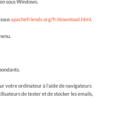
tion sous Windows.
 sous
apachefriends.org/fr/download.html
.
 menu.
spondants.
ur votre ordinateur à l’aide de navigateurs
isateurs de tester et de stocker les emails,