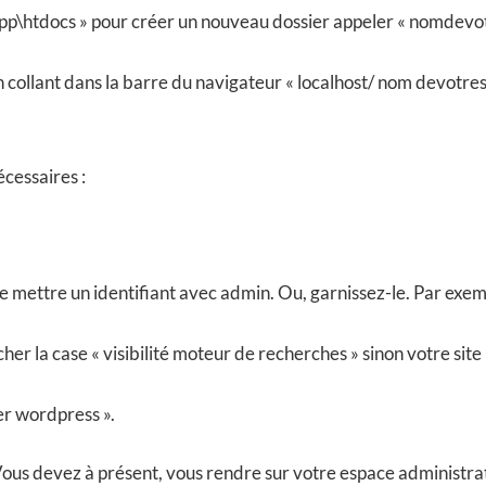
mpp\htdocs » pour créer un nouveau dossier appeler « nomdevot
 collant dans la barre du navigateur « localhost/ nom devotresit
cessaires :
 de mettre un identifiant avec admin. Ou, garnissez-le. Par e
her la case « visibilité moteur de recherches » sinon votre site
ler wordpress ».
ous devez à présent, vous rendre sur votre espace administrati