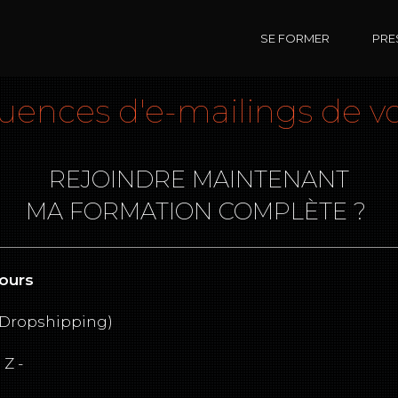
SE FORMER
PRE
uences d'e-mailings de v
REJOINDRE MAINTENANT
MA FORMATION COMPLÈTE ?
Jours
Dropshipping)
Z -