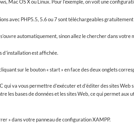
ows, Mac OS X ou Linux. Pour l’exemple, on voit une configura
ons avec PHP5.5, 5.6 ou 7 sont téléchargeables gratuitement
el s’ouvre automatiquement, sinon allez le chercher dans votre
d’installation est affichée.
quant sur le bouton « start » en face des deux onglets corre
C qui va vous permettre d’exécuter et d’éditer des sites Web s
 les bases de données et les sites Web, ce qui permet aux util
rrer » dans votre panneau de configuration XAMPP.