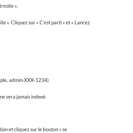
resite ».
e ». Cliquez sur « C’est parti » et « Lancez
xemple, admin-XXX-1234)
 ne sera jamais indexé.
on et cliquez sur le bouton « se