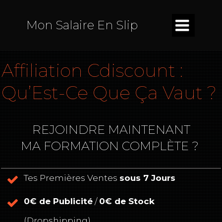

Mon Salaire En Slip
Affiliation Cdiscount :
Qu’Est-Ce Que Ça Vaut ?
REJOINDRE MAINTENANT
MA FORMATION COMPLÈTE ?
Tes Premières Ventes
sous 7 Jours
0€ de Publicité
/
0€ de Stock
(Dropshipping)