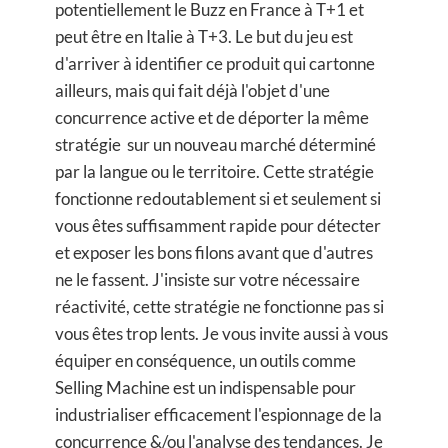
potentiellement le Buzz en France à T+1 et
peut être en Italie à T+3. Le but du jeu est
d'arriver à identifier ce produit qui cartonne
ailleurs, mais qui fait déjà l'objet d'une
concurrence active et de déporter la même
stratégie sur un nouveau marché déterminé
par la langue ou le territoire. Cette stratégie
fonctionne redoutablement si et seulement si
vous êtes suffisamment rapide pour détecter
et exposer les bons filons avant que d'autres
ne le fassent. J'insiste sur votre nécessaire
réactivité, cette stratégie ne fonctionne pas si
vous êtes trop lents. Je vous invite aussi à vous
équiper en conséquence, un outils comme
Selling Machine est un indispensable pour
industrialiser efficacement l'espionnage de la
concurrence &/ou l'analyse des tendances. Je