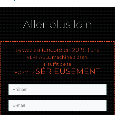
Aller plus loin
(encore en 2019...)
Le Web est
une
VÉRITABLE machine à cash!
Il suffit de te
SÉRIEUSEMENT
FORMER