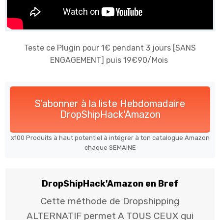
Teste ce Plugin pour 1€ pendant 3 jours [SANS
ENGAGEMENT] puis 19€90/Mois
S'abonner à la liste Hebdomadaire
DropShipHack'Amazon
x100 Produits à haut potentiel à intégrer à ton catalogue Amazon
chaque SEMAINE
Dr​opShipHack'Amazon en Bref
Cette méthode de Dropshipping
ALTERNATIF permet A TOUS CEUX qui