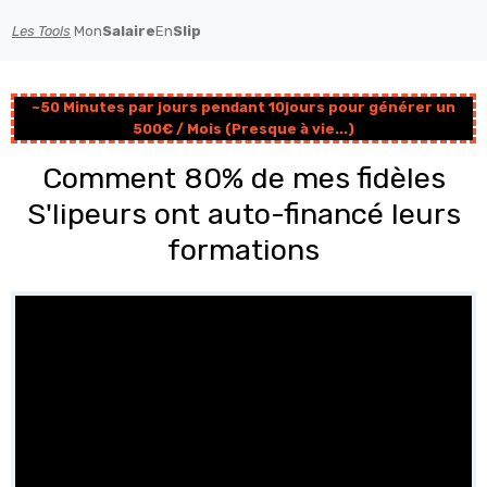
Les Tools
Mon
Salaire
En
Slip
~50 Minutes par jours pendant 10jours pour générer un
500€ / Mois (Presque à vie...)
Comment 80% de mes fidèles
S'lipeurs ont auto-financé leurs
formations